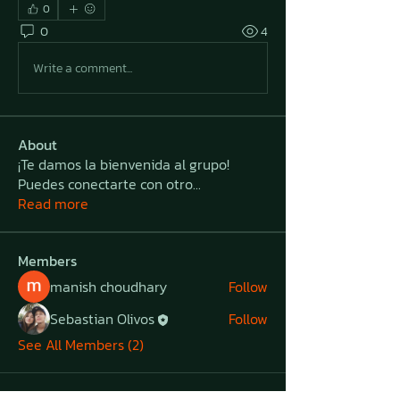
0
0
4
Write a comment...
About
¡Te damos la bienvenida al grupo!
Puedes conectarte con otro
...
Read more
Members
manish choudhary
Follow
Sebastian Olivos
Follow
See All Members (2)